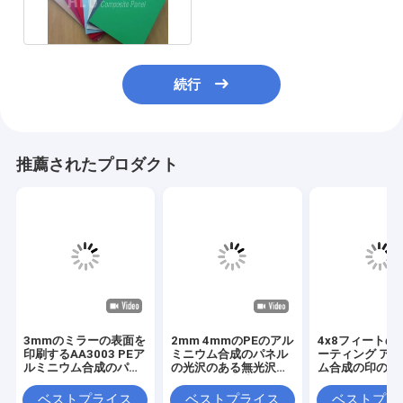
続行
推薦されたプロダクト
3mmのミラーの表面を
2mm 4mmのPEのアル
4x8フィートの
印刷するAA3003 PEア
ミニウム合成のパネル
ーティング ア
ルミニウム合成のパネ
の光沢のある無光沢ア
ム合成の印のパ
ル
ルミニウム合成の版
アルミニウム合
ネルを打ち抜い
ベストプライス
ベストプライス
ベストプラ