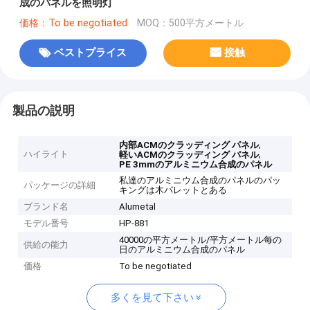
成のパネルを照明灯
価格：To be negotiated
MOQ：500平方メートル
ベストプライス
接触
製品の説明
,
内部ACMのクラッディング パネル
ハイライト
,
軽いACMのクラッディング パネル
PE 3mmのアルミニウム合成のパネル
私達のアルミニウム合成のパネルのパッ
パッケージの詳細
キングは木パレットとある
ブランド名
Alumetal
モデル番号
HP-881
40000の平方メートル/平方メートル每の
供給の能力
日のアルミニウム合成のパネル
価格
To be negotiated
多くを見て下さい