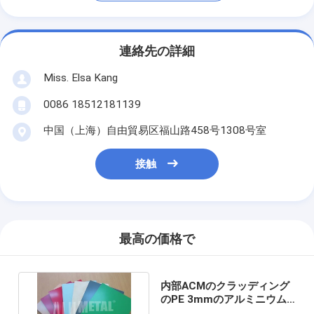
連絡先の詳細
Miss. Elsa Kang
0086 18512181139
中国（上海）自由貿易区福山路458号1308号室
接触
最高の価格で
内部ACMのクラッディング
のPE 3mmのアルミニウム
合成のパネルを照明灯