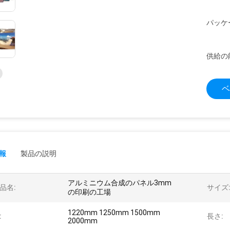
パッケ
供給の
ベ
報
製品の説明
アルミニウム合成のパネル3mm
品名:
サイズ
の印刷の工場
1220mm 1250mm 1500mm
:
長さ:
2000mm