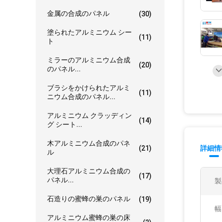
金属の合成のパネル
(30)
塗られたアルミニウム シー
(11)
ト
ミラーのアルミニウム合成
(20)
のパネル...
ブラシをかけられたアルミ
(11)
ニウム合成のパネル...
アルミニウム クラッディン
(14)
グ シート...
木アルミニウム合成のパネ
(21)
詳細情
ル
大理石アルミニウム合成の
(17)
パネル...
製
石造りの蜜蜂の巣のパネル
(19)
幅
アルミニウム蜜蜂の巣の床