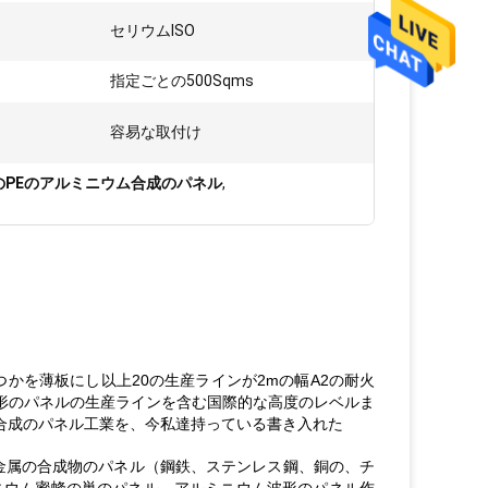
:
セリウムISO
指定ごとの500Sqms
容易な取付け
のPEのアルミニウム合成のパネル
,
かを薄板にし以上20の生産ラインが2mの幅A2の耐火
波形のパネルの生産ラインを含む国際的な高度のレベルま
ウム合成のパネル工業を、今私達持っている書き入れた
CPの金属の合成物のパネル（鋼鉄、ステンレス鋼、銅の、チ