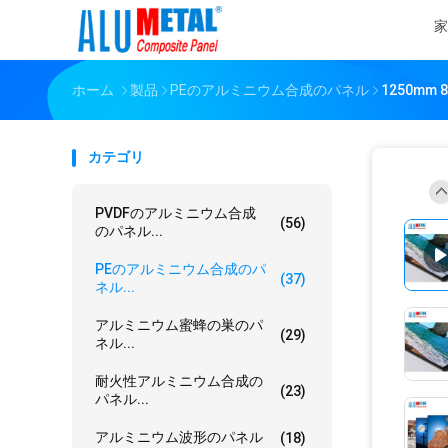
家
ホーム
製品
PEのアルミニウム合成のパネル
1250m
カテゴリ
PVDFのアルミニウム合成
(56)
のパネル...
PEのアルミニウム合成のパ
(37)
ネル...
アルミニウム蜜蜂の巣のパ
(29)
ネル...
耐火性アルミニウム合成の
(23)
パネル...
アルミニウム波形のパネル
(18)