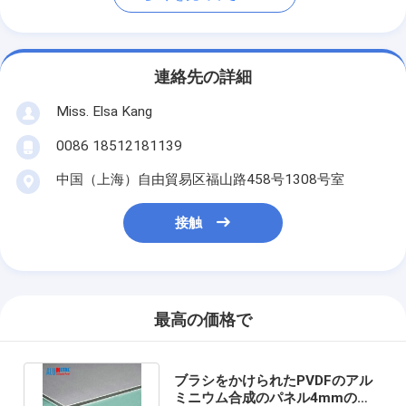
連絡先の詳細
Miss. Elsa Kang
0086 18512181139
中国（上海）自由貿易区福山路458号1308号室
接触
最高の価格で
ブラシをかけられたPVDFのアル
ミニウム合成のパネル4mmの