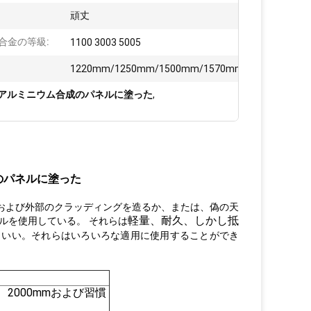
頑丈
合金の等級:
1100 3003 5005
1220mm/1250mm/1500mm/1570mm/2000mm
はアルミニウム合成のパネルに塗った
,
のパネルに塗った
部および外部のクラッディングを造るか、または、偽の天
軽量
、耐久、しかし抵
ルを使用している。 それらは
もいい。それらはいろいろな適用に使用することができ
mm、2000mmおよび習慣