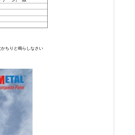
次かちりと鳴らしなさい