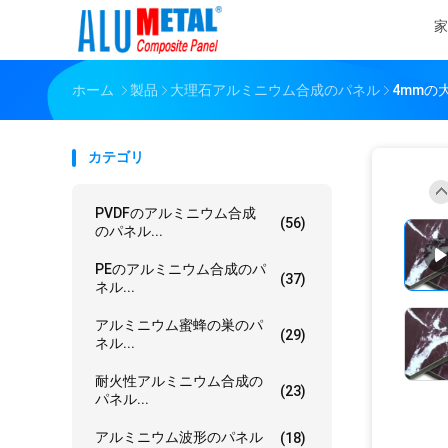
家
ホーム
製品
大理石アルミニウム合成のパネル
4mmの
カテゴリ
PVDFのアルミニウム合成
(56)
のパネル...
PEのアルミニウム合成のパ
(37)
ネル...
アルミニウム蜜蜂の巣のパ
(29)
ネル...
耐火性アルミニウム合成の
(23)
パネル...
アルミニウム波形のパネル
(18)